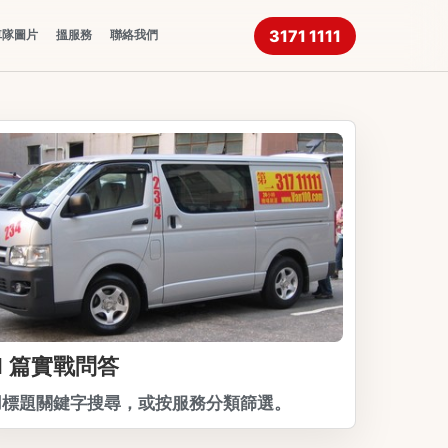
3171 1111
車隊圖片
搵服務
聯絡我們
11 篇實戰問答
用標題關鍵字搜尋，或按服務分類篩選。