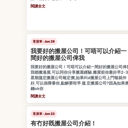
閱讀全文
客貨車 · Jun 29
我要好的搬屋公司！可唔可以介紹一
間好的搬屋公司俾我
我要好的搬屋公司！可唔可以介紹一間好的搬屋公司俾
我都搬過屋,可以同你分享搬屋經驗.搬屋前你最好早2-3
星期搵定搬屋公司報定價,如果叫d搬屋公司上門報就仲
好,可以保障番你,點解要咁早 搵 定搬屋公司?因為如果
錢ok你
閱讀全文
客貨車 · Jun 23
有冇好既搬屋公司介紹！