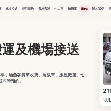
費
機場接送
即時預約
搬屋搬運
七人車
知識庫
Blog
關於我們
搬運及機場接送
分享，涵蓋客貨車收費、尾板車、搬屋搬運、七
單或即時預約。
2
可