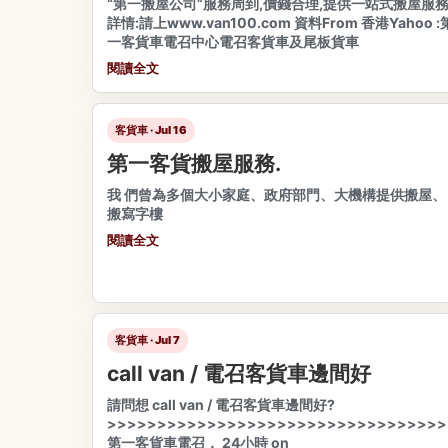
“第一搬屋公司”服務周到,價錢合理,提供一站式搬屋服
詳情:請上www.van100.com 資料From 香港Yahoo :
一客貨車電召中心電召客貨車及尾板貨車
閱讀全文
客貨車 · Jul 16
第一客貨搬屋服務.
我 們曾為多個大小家庭、政府部門、大機構提供搬屋、
搬寫字樓
閱讀全文
客貨車 · Jul 7
call van / 電召客貨車邊間好
請問想 call van / 電召客貨車邊間好?
>>>>>>>>>>>>>>>>>>>>>>>>>>>>>>>>>>
第一客貨車電召， 24小時 on