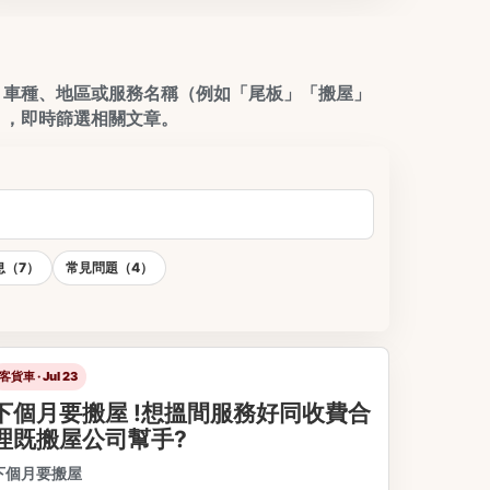
、車種、地區或服務名稱（例如「尾板」「搬屋」
），即時篩選相關文章。
息（7）
常見問題（4）
客貨車 · Jul 23
下個月要搬屋 !想搵間服務好同收費合
理既搬屋公司幫手?
下個月要搬屋