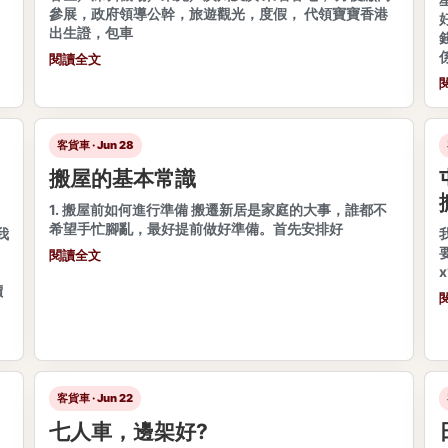
參展，政府領導公幹，旅遊觀光，度假， 代領寶寶香港
出生證，包車
閱讀全文
客貨車 · Jun 28
搬屋的基本常識
1. 搬屋前如何進行準備 搬遷新居是家庭的大事，誰都不
希望手忙腳亂，最好提前做好準備。首先安排好
我
閱讀全文
價
客貨車 · Jun 22
七人車，邊架好?