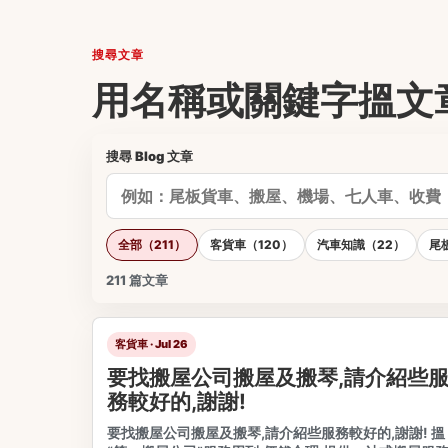
搜尋文章
用名稱或關鍵字搵文
搜尋 Blog 文章
全部（211）
客貨車（120）
汽車知識（22）
尾
211
篇文章
客貨車 · Jul 26
要找搬屋公司搬屋及搬琴,請介紹些
務較好的,謝謝!
要找搬屋公司搬屋及搬琴,請介紹些服務較好的,謝謝! 搵