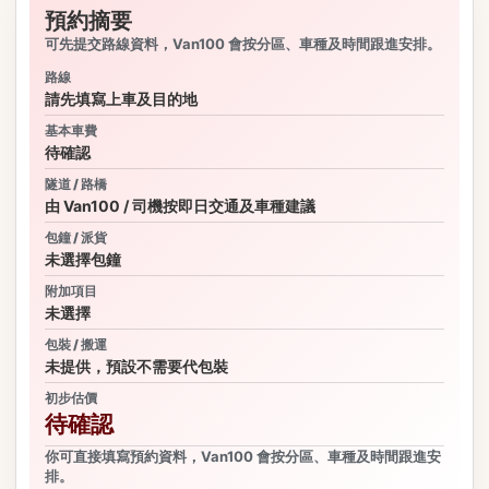
預約摘要
可先提交路線資料，Van100 會按分區、車種及時間跟進安排。
路線
請先填寫上車及目的地
基本車費
待確認
隧道 / 路橋
由 Van100 / 司機按即日交通及車種建議
包鐘 / 派貨
未選擇包鐘
附加項目
未選擇
包裝 / 搬運
未提供，預設不需要代包裝
初步估價
待確認
你可直接填寫預約資料，Van100 會按分區、車種及時間跟進安
排。