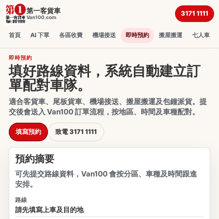
第一客貨車
3171 1111
Van100.com
首頁
AI 下單
各區收費
機場接送
即時預約
搬屋搬運
七人車
即時預約
填好路線資料，系統自動建立訂
單配對車隊。
適合客貨車、尾板貨車、機場接送、搬屋搬運及包鐘派貨。提
交後會送入 Van100 訂單流程，按地區、時間及車種配對。
填寫預約
致電 3171 1111
預約摘要
可先提交路線資料，Van100 會按分區、車種及時間跟進
安排。
路線
請先填寫上車及目的地