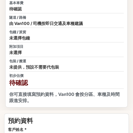
基本車費
待確認
隧道 / 路橋
由 Van100 / 司機按即日交通及車種建議
包鐘 / 派貨
未選擇包鐘
附加項目
未選擇
包裝 / 搬運
未提供，預設不需要代包裝
初步估價
待確認
你可直接填寫預約資料，Van100 會按分區、車種及時間
跟進安排。
預約資料
客戶姓名 *