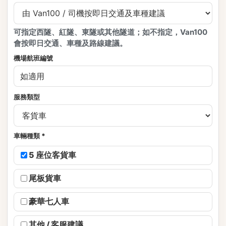
可指定西隧、紅隧、東隧或其他隧道；如不指定，Van100
會按即日交通、車種及路線建議。
機場航班編號
服務類型
車輛種類 *
5 座位客貨車
尾板貨車
豪華七人車
其他 / 客服建議