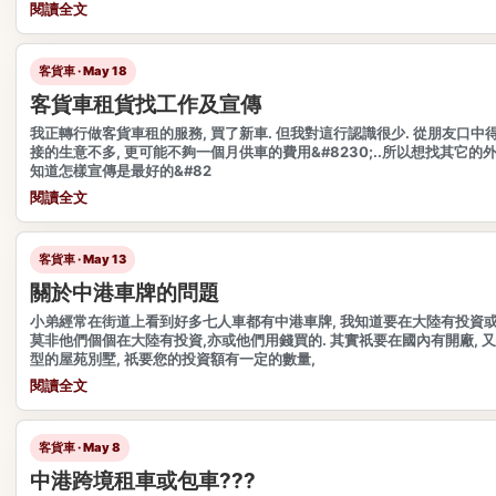
閱讀全文
客貨車 · May 18
客貨車租貨找工作及宣傳
我正轉行做客貨車租的服務, 買了新車. 但我對這行認識很少. 從朋友口中得知
接的生意不多, 更可能不夠一個月供車的費用&#8230;..所以想找其它的外
知道怎樣宣傳是最好的&#82
閱讀全文
客貨車 · May 13
關於中港車牌的問題
小弟經常在街道上看到好多七人車都有中港車牌, 我知道要在大陸有投資或
莫非他們個個在大陸有投資,亦或他們用錢買的. 其實祇要在國內有開廠, 
型的屋苑別墅, 祇要您的投資額有一定的數量,
閱讀全文
客貨車 · May 8
中港跨境租車或包車???