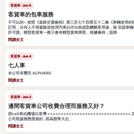
客貨車 · Jun 5
客貨車的包車服務
不可以的~ 按照《道路交通條例》第三百七十四章五十二條《車輛使用的
訂明，任何人不得駕駛或使用汽車以作出租或取酬載客用途，除 非該車輛
許可證。輕型客貨車一般只會有輕型貨車牌照，根據條例，該牌
閱讀全文
客貨車 · Jun 4
七人車
本公司有豐田 ALPHARD
閱讀全文
客貨車 · Jun 3
邊間客貨車公司收費合理而服務又好？
想call車由機場出荃灣 >>>>>>>>>>>>>>>>>>>>>>>>>>>>>
公司既服務態度都好..因為競爭大左,
閱讀全文