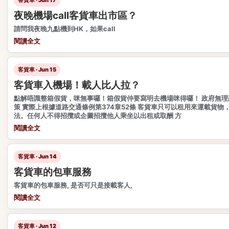
夜晚機場call客貨車出市區？
請問我夜晚九點機到HK，如果call
閱讀全文
客貨車 · Jun 15
客貨車入機場！載人比人拉？
點解唔識整箱假貨，咪無事囉！箱假貨仲要寫明去機場咪得囉！ 政府無理
策 實際上根據道路交通條例第374章52條 客貨車只可以租用來運載貨物
法。任何人不得招攬或企圖招攬他人乘坐以出租或取酬 方
閱讀全文
客貨車 · Jun 14
客貨車的包車服務
客貨車的包車服務, 是否可只是接載客人,
閱讀全文
客貨車 · Jun 12