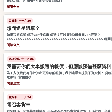
乾淨.. 費用方面自己打電話去查詢啦31
閱讀全文
客貨車 · 十一月 25
想問追星追車？
如果我想追星 想租van仔追車 係邊道可以搵到D司機同van仔呀？
>>>>>>>>>>>>>>>>>>>>>>>>>>>>>>>>>>>>>>>>>>> 
閱讀全文
尾板貨車 · 十一月 25
我需要你們大車搬遷的報價，但應該預備甚麼資料
為了方便我們為你計算出更準確的報價，我們建議你提供下列資料： 貨物類
電線等) 貨物體積
閱讀全文
客貨車 · 十一月 24
電召客貨車
我舖頭係一間賣裝修材料既, 平時都有公司既客貨車送貨, 但係就得一架車 