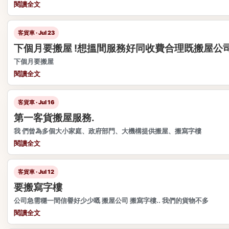
閱讀全文
客貨車 · Jul 23
下個月要搬屋 !想搵間服務好同收費合理既搬屋公
下個月要搬屋
閱讀全文
客貨車 · Jul 16
第一客貨搬屋服務.
我 們曾為多個大小家庭、政府部門、大機構提供搬屋、搬寫字樓
閱讀全文
客貨車 · Jul 12
要搬寫字樓
公司急需穩一間信譽好少少嘅 搬屋公司 搬寫字樓.. 我們的貨物不多
閱讀全文