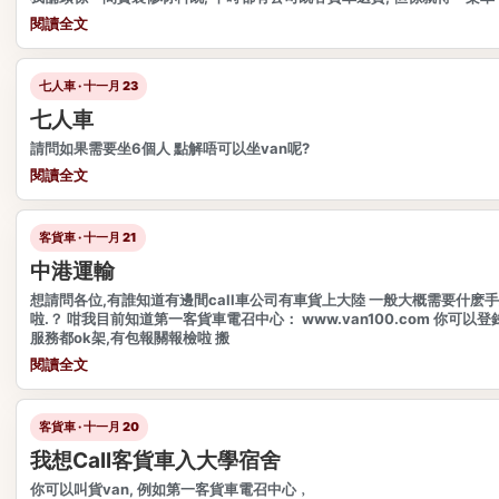
閱讀全文
七人車 · 十一月 23
七人車
請問如果需要坐6個人 點解唔可以坐van呢?
閱讀全文
客貨車 · 十一月 21
中港運輸
想請問各位,有誰知道有邊間call車公司有車貨上大陸 一般大概需要什麽
啦.？ 咁我目前知道第一客貨車電召中心： www.van100.com 你可以登
服務都ok架,有包報關報檢啦 搬
閱讀全文
客貨車 · 十一月 20
我想Call客貨車入大學宿舍
你可以叫貨van, 例如第一客貨車電召中心﹐