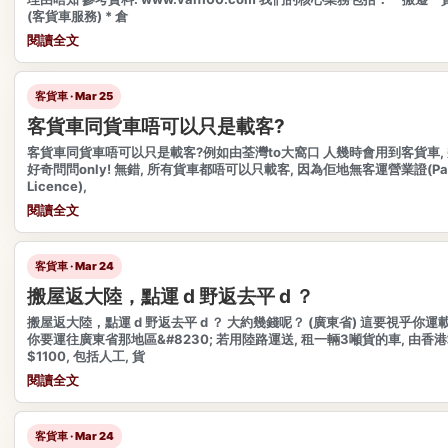
(客貨車服務) * 倉
閱讀全文
客貨車 · Mar 25
客貨車同貨車唔可以只是載客?
客貨車同貨車唔可以只是載客?例如由荃灣to大窩口 人幾時會用到客貨車,
好奇問問only! 無錯, 所有貨車都唔可以只載客, 因為佢地無客運營業證(Passen
Licence),
閱讀全文
客貨車 · Mar 24
搬屋返大陸，點運 d 野返去平 d ？
搬屋返大陸，點運 d 野返去平 d ？ 大約幾錢呢？ (廣東省) 這要視乎你運
你要運往廣東省那地區&#8230; 若用陸路運送, 租一輛3噸貨的車, 由香港
$1100, 包括人工, 貨
閱讀全文
客貨車 · Mar 24