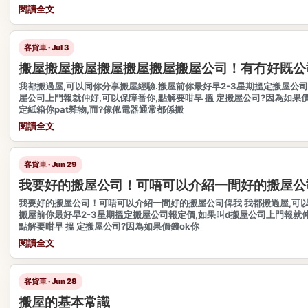
閱讀全文
客貨車 · Jul 3
搬屋搬屋搬屋搬屋搬屋搬屋搬屋公司！有冇好既公
我都搬過屋,可以同你分享搬屋經驗.搬屋前你最好早2-3星期搵定搬屋公司
屋公司上門報就仲好,可以保障番你,點解要咁早 搵 定搬屋公司?因為如果
定紙箱你pat雜物,而?傢俬電器通常都係搬
閱讀全文
客貨車 · Jun 29
我要好的搬屋公司！可唔可以介紹一間好的搬屋公
我要好的搬屋公司！可唔可以介紹一間好的搬屋公司俾我 我都搬過屋,可以
搬屋前你最好早2-3星期搵定搬屋公司報定價,如果叫d搬屋公司上門報就仲
點解要咁早 搵 定搬屋公司?因為如果價錢ok你
閱讀全文
客貨車 · Jun 28
搬屋的基本常識