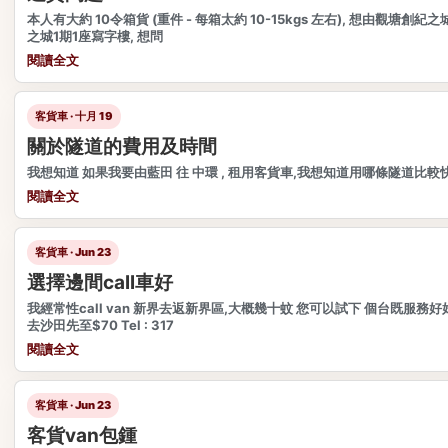
本人有大約 10令箱貨 (重件 - 每箱太約 10-15kgs 左右), 想由觀塘創紀
之城1期1座寫字樓, 想問
閱讀全文
客貨車 · 十月 19
關於隧道的費用及時間
我想知道 如果我要由藍田 往 中環 , 租用客貨車,我想知道用哪條隧道比較
閱讀全文
客貨車 · Jun 23
選擇邊間call車好
我經常性call van 新界去返新界區,大概幾十蚊 您可以試下 個台既服務
去沙田先至$70 Tel : 317
閱讀全文
客貨車 · Jun 23
客貨van包鍾